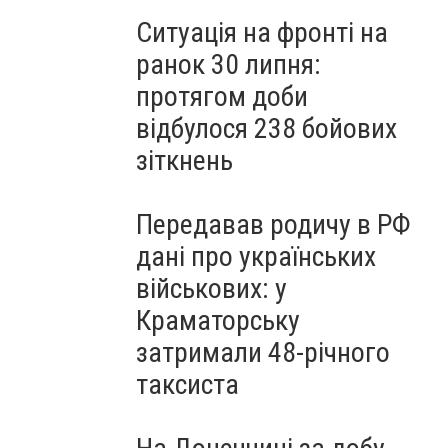
Ситуація на фронті на
ранок 30 липня:
протягом доби
відбулося 238 бойових
зіткнень
Передавав родичу в РФ
дані про українських
військових: у
Краматорську
затримали 48-річного
таксиста