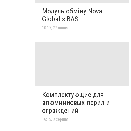
Модуль обміну Nova
Global з BAS
10:17, 27 липня
Комплектующие для
алюминиевых перил и
ограждений
16:15, 3 серпня