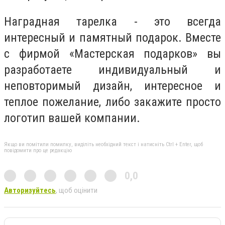
Наградная тарелка - это всегда
интересный и памятный подарок. Вместе
с фирмой «Мастерская подарков» вы
разработаете индивидуальный и
неповторимый дизайн, интересное и
теплое пожелание, либо закажите просто
логотип вашей компании.
Якщо ви помітили помилку, виділіть необхідний текст і натисніть Ctrl + Enter, щоб
повідомити про це редакцію
0,0
Авторизуйтесь
, щоб оцінити