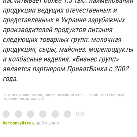
насчитывает более 1,5 тыс. наименований
продукции ведущих отечественных и
представленных в Украине зарубежных
производителей продуктов питания
следующих товарных групп: молочная
продукция, сыры, майонез, морепродукты
и колбасные изделия. «Бизнес групп»
является партнером ПриватБанка с 2002
года.
Якщо ви помітили помилку, виділіть необхідний текст і натисніть Ctrl + Enter, щоб
повідомити про це редакцію
0,0
Авторизуйтесь
, щоб оцінити