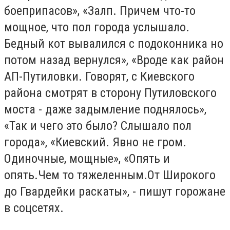
боеприпасов», «Залп. Причем что-то
мощное, что пол города услышало.
Бедный кот вывалился с подоконника но
потом назад вернулся», «Вроде как район
АП-Путиловки. Говорят, с Киевского
района смотрят в сторону Путиловского
моста - даже задымление поднялось»,
«Так и чего это было? Слышало пол
города», «Киевский. Явно не гром.
Одиночные, мощные», «Опять и
опять.Чем то тяжеленным.От Широкого
до Гвардейки раскаты», - пишут горожане
в соцсетях.