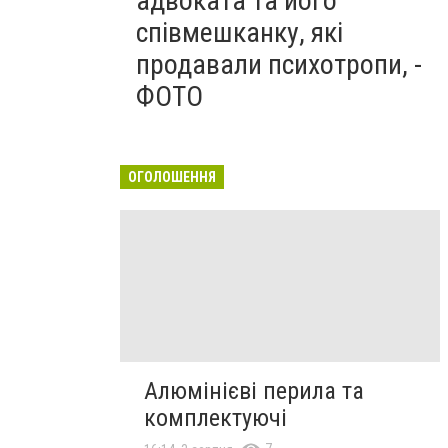
адвоката та його
співмешканку, які
продавали психотропи, -
ФОТО
ОГОЛОШЕННЯ
Алюмінієві перила та
комплектуючі