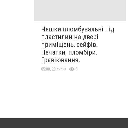
Чашки пломбувальні під
пластилин на двері
приміщень, сейфів.
Печатки, пломбіри.
Гравіювання.
3
05:08, 28 липня