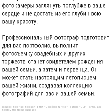
фотокамеры заглянуть поглубже в ваше
сердце и не достать из его глубин всю
вашу красоту.
Профессиональный фотограф подготовит
для вас портфолио, выполнит
фотосъемку свадебных и других
торжеств, станет свидетелем рождения
вашей семьи, а затем и первенца. Он
может стать настоящим летописцем
вашей жизни, создавая коллекцию
фотографий для вас и вашей семьи.
Якщо ви помітили помилку, виділіть необхідний текст і натисніть Ctrl + Enter, щоб
повідомити про це редакцію