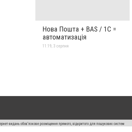
Нова Пошта + BAS / 1C =
автоматизація
11:19, 3 серпня
нтернет-видань обов'язкове розміщення прямого, відкритого для пошукових систем