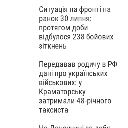
Ситуація на фронті на
ранок 30 липня:
протягом доби
відбулося 238 бойових
зіткнень
Передавав родичу в РФ
дані про українських
військових: у
Краматорську
затримали 48-річного
таксиста