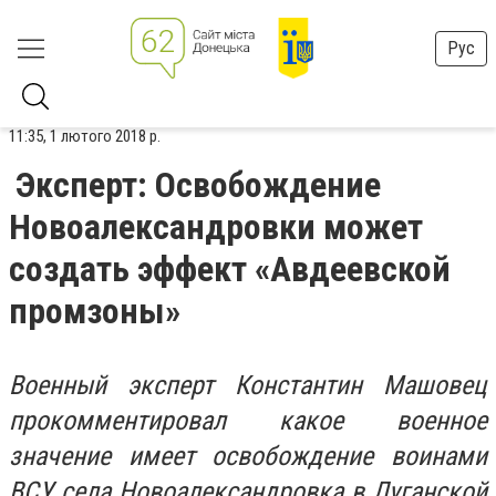
Рус
11:35, 1 лютого 2018 р.
Эксперт: Освобождение
Новоалександровки может
создать эффект «Авдеевской
промзоны»
Военный эксперт Константин Машовец
прокомментировал какое военное
значение имеет освобождение воинами
ВСУ села Новоалександровка в Луганской