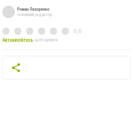
Роман Лазоренко
головний редактор
0,0
Авторизуйтесь
, щоб оцінити