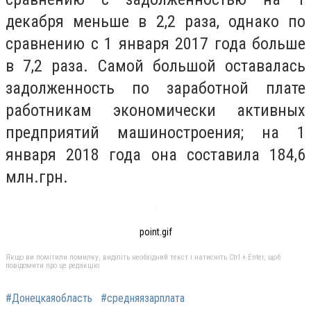
декабря меньше в 2,2 раза, однако по
сравнению с 1 января 2017 года больше
в 7,2 раза. Самой большой оставалась
задолженность по заработной плате
работникам экономически активных
предприятий машиностроения; на 1
января 2018 года она составила 184,6
млн.грн.
point.gif
Якщо ви помітили помилку, виділіть необхідний текст і натисніть Ctrl + Enter, щоб
повідомити про це редакцію
#Донецкаяобласть
#средняязарплата