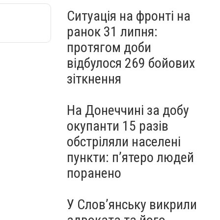
Ситуація на фронті на
ранок 31 липня:
протягом доби
відбулося 269 бойових
зіткнення
На Донеччині за добу
окупанти 15 разів
обстріляли населені
пункти: пʼятеро людей
поранено
У Слов’янську викрили