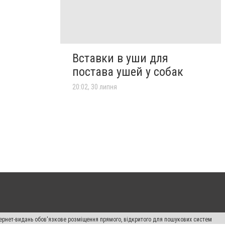
Вставки в уши для
постава ушей у собак
20:02, 30 липня
нтернет-видань обов'язкове розміщення прямого, відкритого для пошукових систем