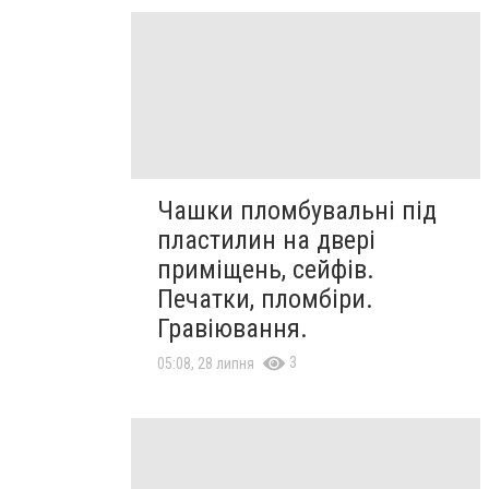
Чашки пломбувальні під
пластилин на двері
приміщень, сейфів.
Печатки, пломбіри.
Гравіювання.
3
05:08, 28 липня