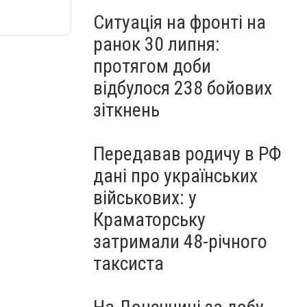
Ситуація на фронті на
ранок 30 липня:
протягом доби
відбулося 238 бойових
зіткнень
Передавав родичу в РФ
дані про українських
військових: у
Краматорську
затримали 48-річного
таксиста