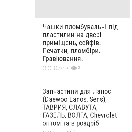
Чашки пломбувальні під
пластилин на двері
приміщень, сейфів.
Печатки, пломбіри.
Гравіювання.
3
05:08, 28 липня
Запчастини для Ланос
(Daewoo Lanos, Sens),
ТАВРИЯ, СЛАВУТА,
ГАЗЕЛЬ, ВОЛГА, Chevrolet
оптом та в роздріб