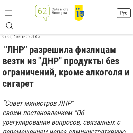
Рус
09:06, 4 квітня 2018 р.
"ЛНР" разрешила физлицам
везти из "ДНР" продукты без
ограничений, кроме алкоголя и
сигарет
"Совет министров ЛНР"
своим постановлением "Об
урегулировании вопросов, связанных с
перемещением через административную