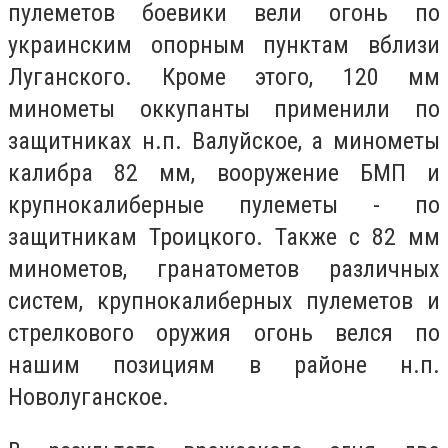
пулеметов боевики вели огонь по
украинским опорным пунктам вблизи
Луганского.
Кроме этого, 120 мм
минометы оккупанты применили по
защитниках н.п.
Валуйское, а минометы
калибра 82 мм, вооружение БМП и
крупнокалиберные пулеметы - по
защитникам Троицкого.
Также с 82 мм
минометов, гранатометов различных
систем, крупнокалиберных пулеметов и
стрелкового оружия огонь велся по
нашим позициям в районе н.п.
Новолуганское.