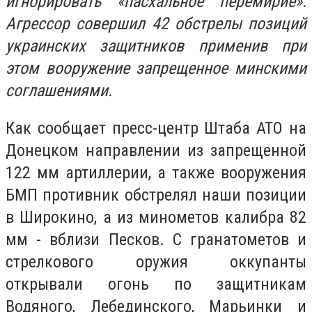
игнорировать «пасхальное перемирие».
Агрессор совершил 42 обстрелы позиций
украинских защитников применив при
этом вооружение запрещенное минскими
соглашениями.
Как сообщает пресс-центр Штаба АТО н
а
Донецком направлении из запрещенной
122 мм артиллерии, а также вооружения
БМП противник обстрелял наши позиции
в Широкино, а из минометов калибра 82
мм - вблизи Песков.
С гранатометов и
стрелкового оружия оккупанты
открывали огонь по защитникам
Водяного, Лебединского, Марьинки и