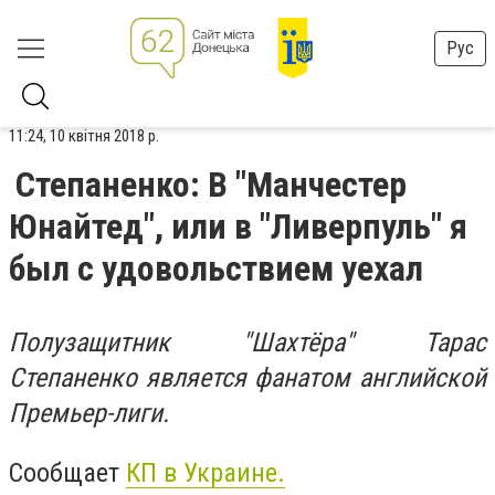
Рус
11:24, 10 квітня 2018 р.
Степаненко: В "Манчестер
Юнайтед", или в "Ливерпуль" я
был с удовольствием уехал
Полузащитник "Шахтёра" Тарас
Степаненко является фанатом английской
Премьер-лиги.
Сообщает
КП в Украине.