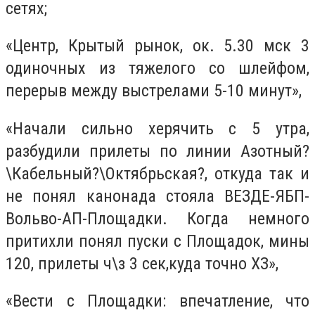
сетях;
«Центр, Крытый рынок, ок. 5.30 мск 3
одиночных из тяжелого со шлейфом,
перерыв между выстрелами 5-10 минут»,
«Начали сильно херячить с 5 утра,
разбудили прилеты по линии Азотный?
\Кабельный?\Октябрьская?, откуда так и
не понял канонада стояла ВЕЗДЕ-ЯБП-
Вольво-АП-Площадки. Когда немного
притихли понял пуски с Площадок, мины
120, прилеты ч\з 3 сек,куда точно ХЗ»,
«Вести с Площадки: впечатление, что