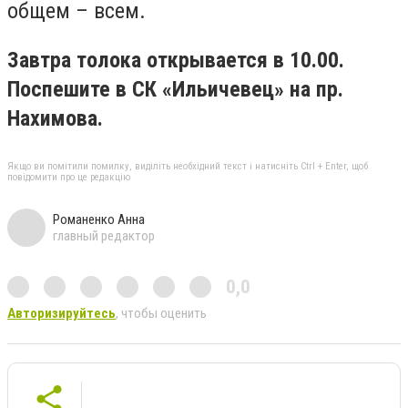
общем – всем.
Завтра толока открывается в 10.00.
Поспешите в СК «Ильичевец» на пр.
Нахимова.
Якщо ви помітили помилку, виділіть необхідний текст і натисніть Ctrl + Enter, щоб
повідомити про це редакцію
Романенко Анна
главный редактор
0,0
Авторизируйтесь
, чтобы оценить