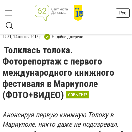
Рус
22:31, 14 квітня 2018 р.
Надійне джерело
Толклась толока.
Фоторепортаж с первого
международного книжного
фестиваля в Мариуполе
(ФОТО+ВИДЕО)
СОБЫТИЕ!
Анонсируя первую книжную Толоку в
Мариуполе, никто даже не подозревал,