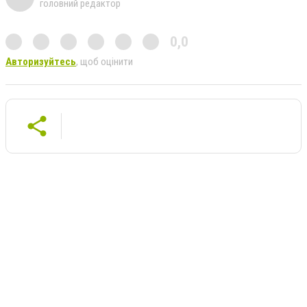
головний редактор
0,0
Авторизуйтесь
, щоб оцінити