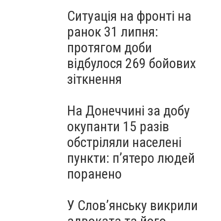
Ситуація на фронті на
ранок 31 липня:
протягом доби
відбулося 269 бойових
зіткнення
На Донеччині за добу
окупанти 15 разів
обстріляли населені
пункти: пʼятеро людей
поранено
У Слов’янську викрили