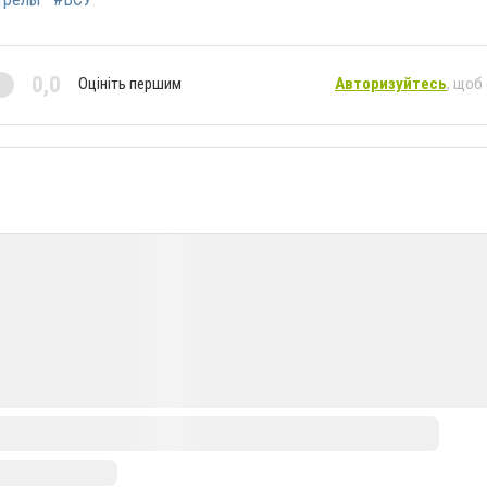
0,0
Оцініть першим
Авторизуйтесь
, щоб