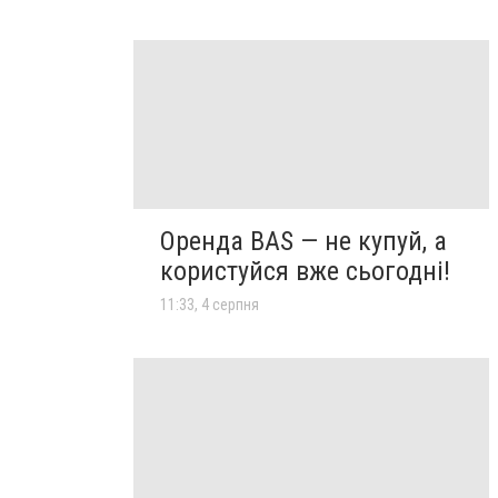
Оренда BAS — не купуй, а
користуйся вже сьогодні!
11:33, 4 серпня