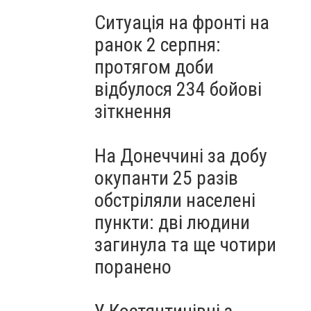
Ситуація на фронті на
ранок 2 серпня:
протягом доби
відбулося 234 бойові
зіткнення
На Донеччині за добу
окупанти 25 разів
обстріляли населені
пункти: дві людини
загинула та ще чотири
поранено