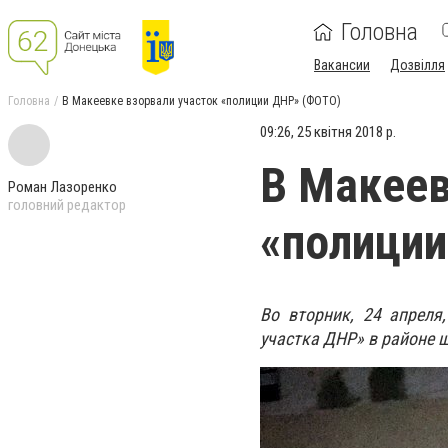
Головна
Вакансии
Дозвілля
Головна
В Макеевке взорвали участок «полиции ДНР» (ФОТО)
09:26, 25 квітня 2018 р.
В Макеев
Роман Лазоренко
головний редактор
«полиции
Во вторник, 24 апреля
участка ДНР» в районе 