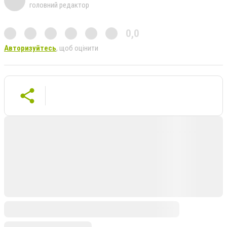
головний редактор
0,0
Авторизуйтесь
, щоб оцінити