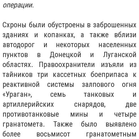
операции.
Схроны были обустроены в заброшенных
зданиях и копанках, а также вблизи
автодорог и некоторых населенных
пунктов в Донецкой и Луганской
областях.
Правоохранители изъяли из
тайников три кассетных боеприпаса к
реактивной системы залпового огня
«Ураган», семь танковых и
артиллерийских снарядов, две
противотанковые мины и четыре
гранатомета.
Также было выявлено
более восьмисот гранатометным