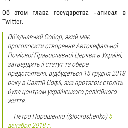
Об этом глава государства написал в
Twitter.
Об’єднавчий Собор, який має
проголосити створення Автокефальної
Помісної Православної Церкви в Україні,
затвердить її статут та обере
предстоятеля, відбудеться 15 грудня 2018
року в Святій Софії, яка протягом століть
була центром українського релігійного
життя.
— Петро Порошенко (@poroshenko)
5
декабря 2018 г.