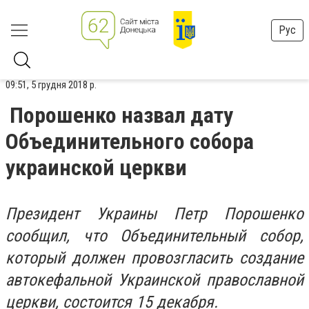
Рус
09:51, 5 грудня 2018 р.
Порошенко назвал дату
Объединительного собора
украинской церкви
Президент Украины Петр Порошенко
сообщил, что Объединительный собор,
который должен провозгласить создание
автокефальной Украинской православной
церкви, состоится 15 декабря.