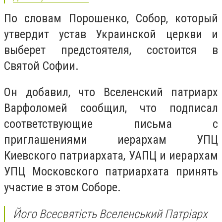
По словам Порошенко, Собор, который
утвердит устав Украинской церкви и
выберет предстоятеля, состоится в
Святой Софии.
Он добавил, что Вселенский патриарх
Варфоломей сообщил, что подписал
соответствующие письма с
приглашениями иерархам УПЦ
Киевского патриархата, УАПЦ и иерархам
УПЦ Московского патриархата принять
участие в этом Соборе.
Його Всесвятість Вселенський Патріарх