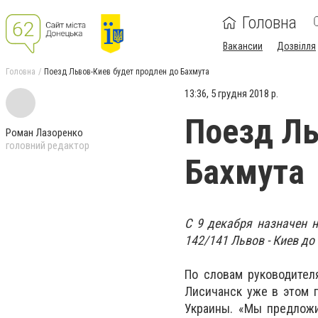
Головна
Вакансии
Дозвілля
Головна
Поезд Львов-Киев будет продлен до Бахмута
13:36, 5 грудня 2018 р.
Поезд Ль
Роман Лазоренко
головний редактор
Бахмута
С 9 декабря назначен 
142/141 Львов - Киев до
По словам руководител
Лисичанск уже в этом 
Украины. «Мы предложи