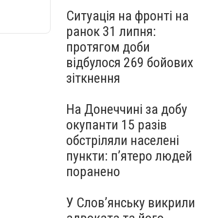
Ситуація на фронті на
ранок 31 липня:
протягом доби
відбулося 269 бойових
зіткнення
На Донеччині за добу
окупанти 15 разів
обстріляли населені
пункти: пʼятеро людей
поранено
У Слов’янську викрили