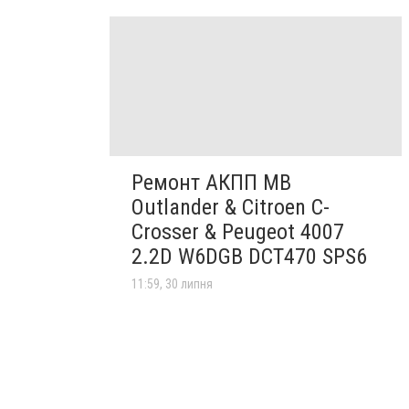
Ремонт АКПП MB
Outlander & Citroen C-
Crosser & Peugeot 4007
2.2D W6DGB DCT470 SPS6
11:59, 30 липня