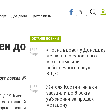
Рус
порт
Довідкова
Фотоотчеты
ОСТАННІ НОВИНИ
ен до
«Чорна вдова» у Донецьку:
12:18
Вчора
мешканці окупованого
міста помітили
небезпечного павука, -
ВІДЕО
рут поезда №
Жителя Костянтинівки
11:56
Вчора
засудили до 8 років
 / 19 Киев -
ув’язнення за продаж
 со столицей
метадону
торые прошли