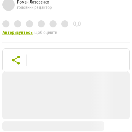
Роман Лазоренко
головний редактор
0,0
Авторизуйтесь
, щоб оцінити