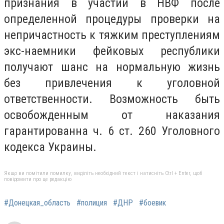
признания в участии в НВФ после
определенной процедуры проверки на
непричастность к тяжким преступлениям
экс-наемники фейковых республики
получают шанс на нормальную жизнь
без привлечения к уголовной
ответственности. Возможность быть
освобожденным от наказания
гарантированна ч. 6 ст. 260 Уголовного
кодекса Украины.
Якщо ви помітили помилку, виділіть необхідний текст і натисніть Ctrl + Enter, щоб
повідомити про це редакцію
#Донецкая_область
#полиция
#ДНР
#боевик