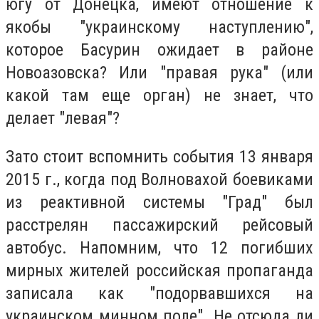
югу от Донецка, имеют отношение к
якобы "украинскому наступлению",
которое Басурин ожидает в районе
Новоазовска? Или "правая рука" (или
какой там еще орган) не знает, что
делает "левая"?
Зато стоит вспомнить события 13 января
2015 г., когда под Волновахой боевиками
из реактивной системы "Град" был
расстрелян пассажирский рейсовый
автобус. Напомним, что 12 погибших
мирных жителей российская пропаганда
записала как "подорвавшихся на
украинском минном поле". Не отсюда ли