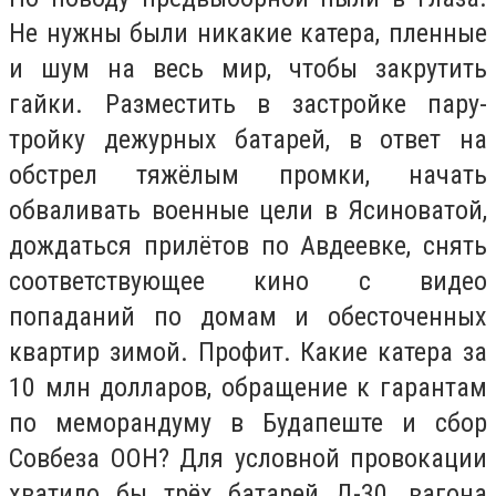
Не нужны были никакие катера, пленные
и шум на весь мир, чтобы закрутить
гайки. Разместить в застройке пару-
тройку дежурных батарей, в ответ на
обстрел тяжёлым промки, начать
обваливать военные цели в Ясиноватой,
дождаться прилётов по Авдеевке, снять
соответствующее кино с видео
попаданий по домам и обесточенных
квартир зимой. Профит. Какие катера за
10 млн долларов, обращение к гарантам
по меморандуму в Будапеште и сбор
Совбеза ООН? Для условной провокации
хватило бы трёх батарей Д-30, вагона