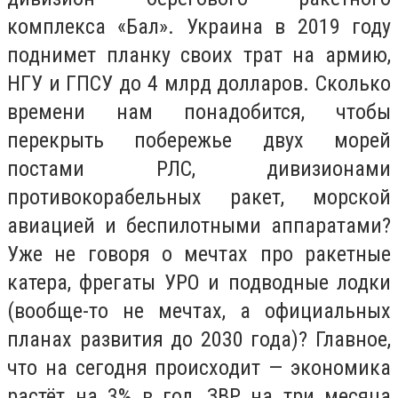
комплекса «Бал». Украина в 2019 году
поднимет планку своих трат на армию,
НГУ и ГПСУ до 4 млрд долларов. Сколько
времени нам понадобится, чтобы
перекрыть побережье двух морей
постами РЛС, дивизионами
противокорабельных ракет, морской
авиацией и беспилотными аппаратами?
Уже не говоря о мечтах про ракетные
катера, фрегаты УРО и подводные лодки
(вообще-то не мечтах, а официальных
планах развития до 2030 года)? Главное,
что на сегодня происходит — экономика
растёт на 3% в год, ЗВР на три месяца