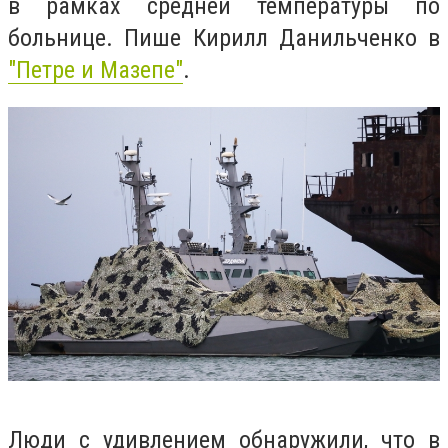
в рамках средней температуры по
больнице. Пише Кирилл Данильченко в
"Петре и Мазепе"
.
Люди с удивлением обнаружили, что в