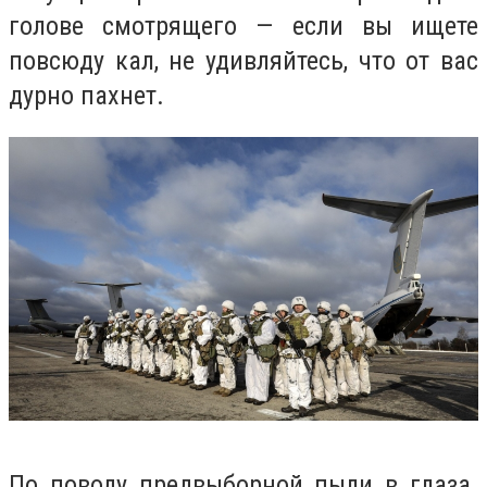
голове смотрящего — если вы ищете
повсюду кал, не удивляйтесь, что от вас
дурно пахнет.
По поводу предвыборной пыли в глаза.