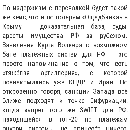
По издержкам с перевалкой будет такой
же кейс, что и по потерям «Ощадбанка» в
Крыму — доказательная база, суды,
аресты имущества РФ за рубежом.
Заявления Курта Волкера о возможном
бане платёжных систем для РФ — это
просто напоминание о том, что есть
«тяжёлая артиллерия», с которой
познакомились уже КНДР и Иран. Но
откровенно говоря, санкции Запада всё
ближе подходят к точке бифуркации,
когда запрет того же SWIFT для РФ,
находящейся в топ-20 по платежам
внутри системы, не принесёт ничего,