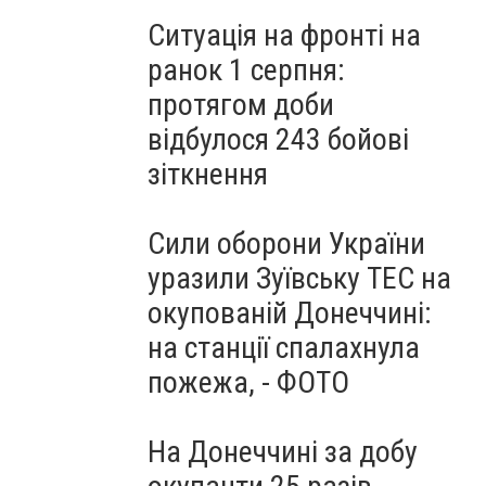
Ситуація на фронті на
ранок 1 серпня:
протягом доби
відбулося 243 бойові
зіткнення
Сили оборони України
уразили Зуївську ТЕС на
окупованій Донеччині:
на станції спалахнула
пожежа, - ФОТО
На Донеччині за добу