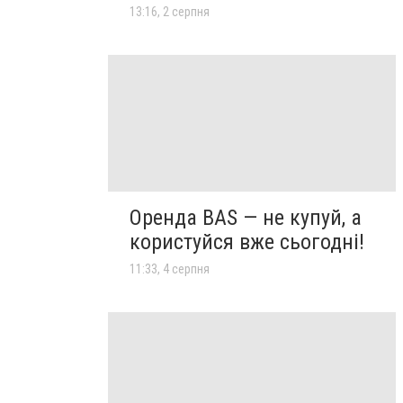
13:16, 2 серпня
Оренда BAS — не купуй, а
користуйся вже сьогодні!
11:33, 4 серпня