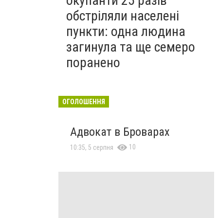
окупанти 25 разів
обстріляли населені
пункти: одна людина
загинула та ще семеро
поранено
ОГОЛОШЕННЯ
Адвокат в Броварах
10
10:35, 5 серпня