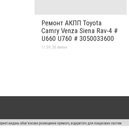
Ремонт АКПП Toyota
Camry Venza Siena Rav-4 #
U660 U760 # 3050033600
11:59, 30 липня
нтернет-видань обов'язкове розміщення прямого, відкритого для пошукових систем