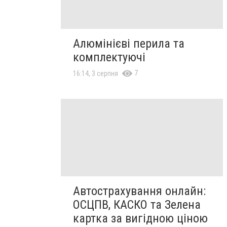
Алюмінієві перила та
комплектуючі
7
16:14, 3 серпня
Автострахування онлайн:
ОСЦПВ, КАСКО та Зелена
картка за вигідною ціною