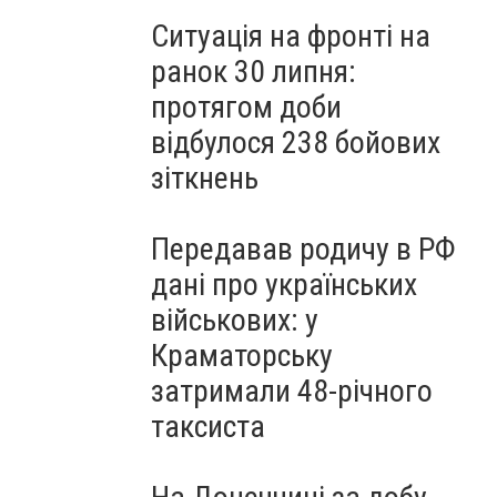
Ситуація на фронті на
ранок 30 липня:
протягом доби
відбулося 238 бойових
зіткнень
Передавав родичу в РФ
дані про українських
військових: у
Краматорську
затримали 48-річного
таксиста