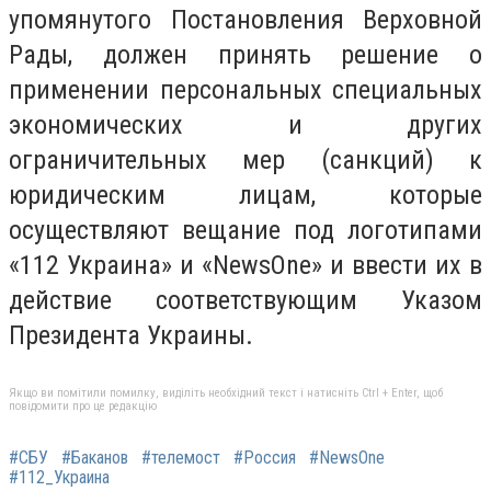
упомянутого Постановления Верховной
Рады, должен принять решение о
применении персональных специальных
экономических и других
ограничительных мер (санкций) к
юридическим лицам, которые
осуществляют вещание под логотипами
«112 Украина» и «NewsOne» и ввести их в
действие соответствующим Указом
Президента Украины.
Якщо ви помітили помилку, виділіть необхідний текст і натисніть Ctrl + Enter, щоб
повідомити про це редакцію
#СБУ
#Баканов
#телемост
#Россия
#NewsOne
#112_Украина