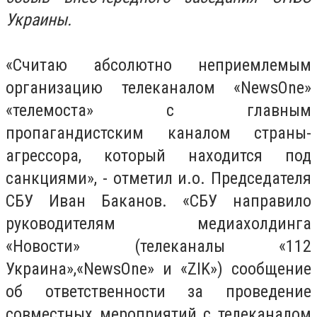
Украины.
«Считаю абсолютно неприемлемым
организацию телеканалом «NewsOne»
«телемоста» с главным
пропагандистским каналом страны-
агрессора, который находится под
санкциями», - отметил и.о. Председателя
СБУ Иван Баканов. «СБУ направило
руководителям медиахолдинга
«Новости» (телеканалы «112
Украина»,«NewsOne» и «ZIK») сообщение
об ответственности за проведение
совместных мероприятий с телеканалом