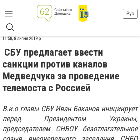
Рус
11:58, 8 липня 2019 р.
СБУ предлагает ввести
санкции против каналов
Медведчука за проведение
телемоста с Россией
В.и.о главы СБУ Иван Баканов инициирует
перед Президентом Украины,
председателем СНБОУ безотлагательное
созыв внеочередного заседания СНБО