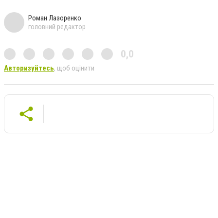
Роман Лазоренко
головний редактор
0,0
Авторизуйтесь
, щоб оцінити