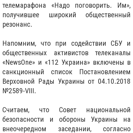
телемарафона «Надо поговорить. Им»,
получившее широкий общественный
резонанс.
Напомним, что при содействии СБУ и
общественных активистов телеканалы
«NewsOne» и «112 Украина» включены в
санкционный список Постановлением
Верховной Рады Украины от 04.10.2018
№2589-VIII.
Считаем, что Совет национальной
безопасности и обороны Украины на
внеочередном заседании, согласно