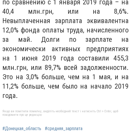
по сравнению с 1 января 2019 года – на
40,4 млн.грн, или на 8,6%.
Невыплаченная зарплата эквивалентна
12,0% фонда оплаты труда, начисленного
за май. Долги по зарплате на
экономически активных предприятиях
на 1 июня 2019 года составили 455,3
млн.грн, или 89,7% всей задолженности.
Это на 3,0% больше, чем на 1 мая, и на
11,2% больше, чем было на начало 2019
года.
Якщо ви помітили помилку, виділіть необхідний текст і натисніть Ctrl + Enter, щоб
повідомити про це редакцію
#Донецкая_область
#средняя_зарплата