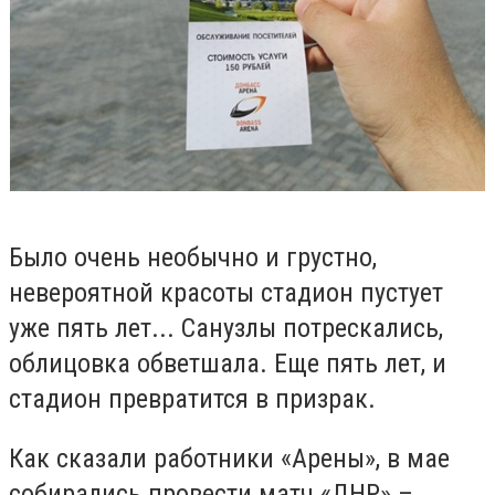
Было очень необычно и грустно,
невероятной красоты стадион пустует
уже пять лет... Санузлы потрескались,
облицовка обветшала. Еще пять лет, и
стадион превратится в призрак.
Как сказали работники «Арены», в мае
собирались провести матч «ДНР» –