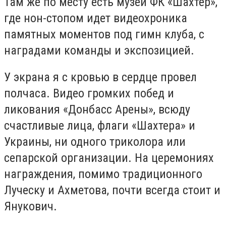
Там же по месту есть музей ФК «Шахтер»,
где нон-стопом идет видеохроника
памятных моментов под гимн клуба, с
наградами команды и экспозицией.
У экрана я с кровью в сердце провел
полчаса. Видео громких побед и
ликования «Донбасс Арены», всюду
счастливые лица, флаги «Шахтера» и
Украины, ни одного триколора или
сепарской организации. На церемониях
награждения, помимо традиционного
Луческу и Ахметова, почти всегда стоит и
Янукович.