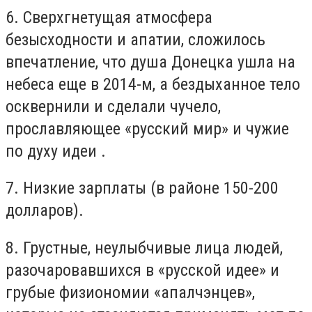
6. Сверхгнетущая атмосфера
безысходности и апатии, сложилось
впечатление, что душа Донецка ушла на
небеса еще в 2014-м, а бездыханное тело
осквернили и сделали чучело,
прославляющее «русский мир» и чужие
по духу идеи .
7. Низкие зарплаты (в районе 150-200
долларов).
8. Грустные, неулыбчивые лица людей,
разочаровавшихся в «русской идее» и
грубые физиономии «апалчэнцев»,