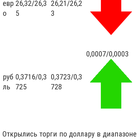
евр
26,32
/
26,3
26,21
/
26,2
о
5
3
0,0007
/0,0003
руб
0,3716
/
0,3
0,3723
/
0,3
ль
725
728
Открылись торги по доллару в диапазоне