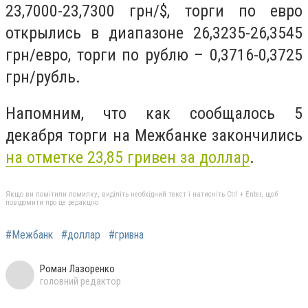
23,7000-23,7300 грн/$, торги по евро
открылись в диапазоне 26,3235-26,3545
грн/евро, торги по рублю – 0,3716-0,3725
грн/рубль.
Напомним, что как сообщалось 5
декабря торги на Межбанке закончились
на отметке 23,85 гривен за доллар
.
Якщо ви помітили помилку, виділіть необхідний текст і натисніть Ctrl + Enter, щоб
повідомити про це редакцію
#Межбанк
#доллар
#гривна
Роман Лазоренко
головний редактор