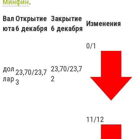
Минфин
.
Вал
Открытие
Закрытие
Изменения
юта
6 декабря
6 декабря
0
/1
дол
23,70
/
23,7
23,70
/
23,7
лар
2
3
11/12