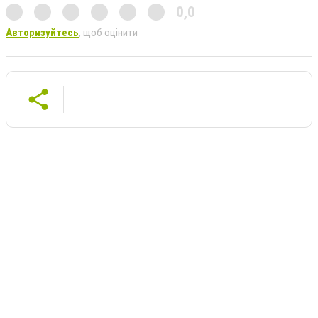
0,0
Авторизуйтесь
, щоб оцінити