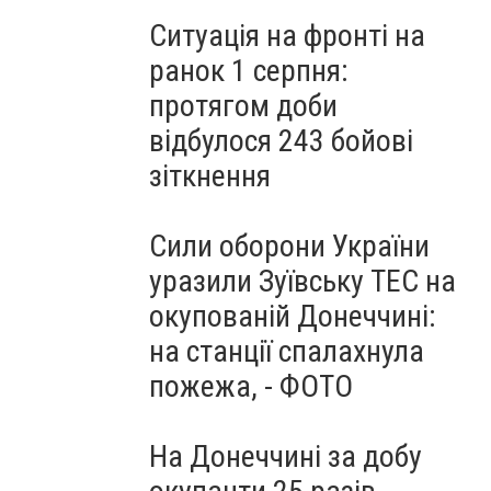
Ситуація на фронті на
ранок 1 серпня:
протягом доби
відбулося 243 бойові
зіткнення
Сили оборони України
уразили Зуївську ТЕС на
окупованій Донеччині:
на станції спалахнула
пожежа, - ФОТО
На Донеччині за добу