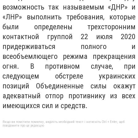
возможность так называемым «ДНР» и
«ЛНР» выполнить требования, которые
были определены трехсторонним
контактной группой 22 июля 2020
придерживаться полного и
всеобъемлющего режима прекращения
огня. В противном случае, при
следующем обстреле украинских
позиций Объединенные силы окажут
адекватный отпор противнику из всех
имеющихся сил и средств.
Якщо ви помітили помилку, виділіть необхідний текст і натисніть Ctrl + Enter, щоб
повідомити про це редакцію