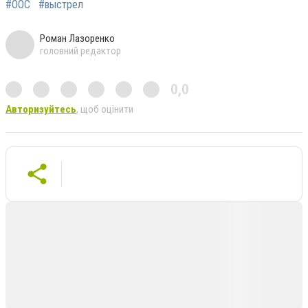
#ООС
#выстрел
Роман Лазоренко
головний редактор
0,0
Авторизуйтесь
, щоб оцінити