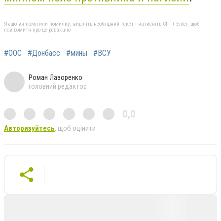
Якщо ви помітили помилку, виділіть необхідний текст і натисніть Ctrl + Enter, щоб
повідомити про це редакцію
#ООС
#Донбасс
#мины
#ВСУ
Роман Лазоренко
головний редактор
0,0
Авторизуйтесь
, щоб оцінити