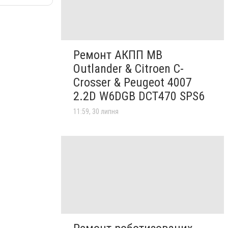
Ремонт АКПП MB
Outlander & Citroen C-
Crosser & Peugeot 4007
2.2D W6DGB DCT470 SPS6
11:59, 30 липня