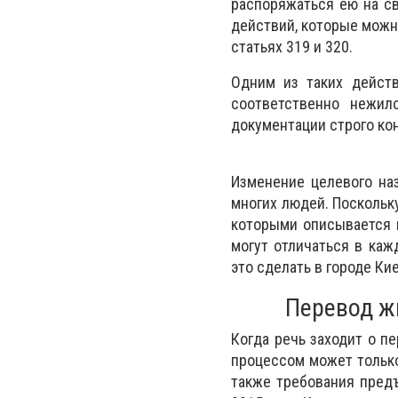
распоряжаться ею на св
действий, которые можн
статьях 319 и 320.
Одним из таких дейст
соответственно нежил
документации строго ко
Изменение целевого на
многих людей. Поскольк
которыми описывается 
могут отличаться в каж
это сделать в городе Кие
Перевод ж
Когда речь заходит о п
процессом может тольк
также требования пред