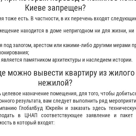
Киеве запрещен?
я тоже есть. В частности, в их перечень входят следующи
омещение находится в доме непригодном ни для жизни, ни
;
я под залогом, арестом или какими-либо другими мерами п
ионирования;
м является памятником архитектуры и наследием истории.
де можно вывести квартиру из жилого
нежилой?
ь целевое назначение помещения, для того, чтобы добитьс
онного результата, вам следует выполнить ряд мероприяти
мпанию ГлобалБуд Юкрейн и заказать здесь техническую
подать в ЦНАП соответствующее заявление и пакет
ость в который входят: