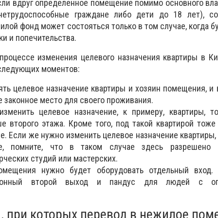
 если вдруг определенное помещение помимо основного вл
нетрудоспособные граждане либо дети до 18 лет), со
илой фонд может состояться только в том случае, когда б
ки и попечительства.
процессе изменения целевого назначения квартиры в Ки
следующих моментов:
ть целевое назначение квартиры и хозяин помещения, и 
е законное место для своего проживания.
изменить целевое назначение, к примеру, квартиры, т
е второго этажа. Кроме того, под такой квартирой тож
. Если же нужно изменить целевое назначение квартиры
е, помните, что в таком случае здесь разрешено о
рческих студий или мастерских.
омещения нужно будет оборудовать отдельный вход.
ционный второй выход и пандус для людей с ог
я, при которых перевод в нежилое пом