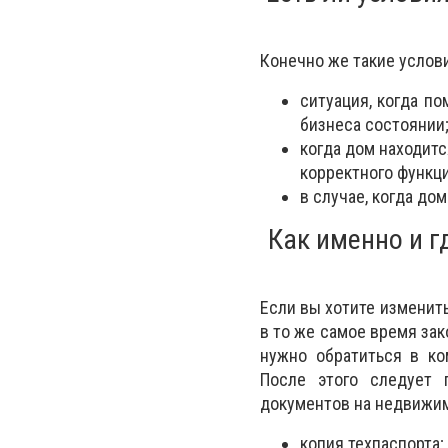
Конечно же такие услови
ситуация, когда п
бизнеса состоянии
когда дом находитс
корректного функц
в случае, когда до
Как именно и г
Если вы хотите изменит
в то же самое время зак
нужно обратиться в ко
После этого следует 
документов на недвижим
копия техпаспорта;