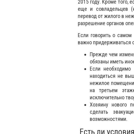
2015 году. Кроме того,
еще и совладельцев (
перевод от жилого в неж
разрешение органов опе
Если говорить о самом 
важно придерживаться 
Прежде чем изменя
обязаны иметь ино
Если необходимо 
находиться не выш
нежилое помещение
на третьем этаж
исключительно тво
Хозяину нового п
сделать эвакуа
возможностями.
Есть ли услови