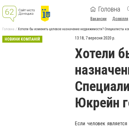
Головна
Вакансии
Дозвілля
Головна
Хотели бы изменить целевое назначение недвижимости? Специалисты ко
13:18, 7 вересня 2020 р.
НОВИНИ КОМПАНІЙ
Хотели б
назначен
Специали
Юкрейн г
Если человек является