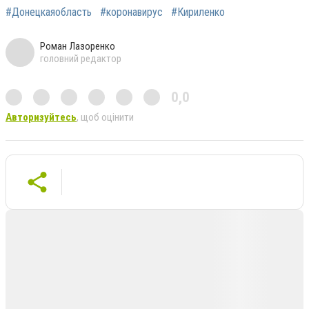
#Донецкаяобласть
#коронавирус
#Кириленко
Роман Лазоренко
головний редактор
0,0
Авторизуйтесь
, щоб оцінити