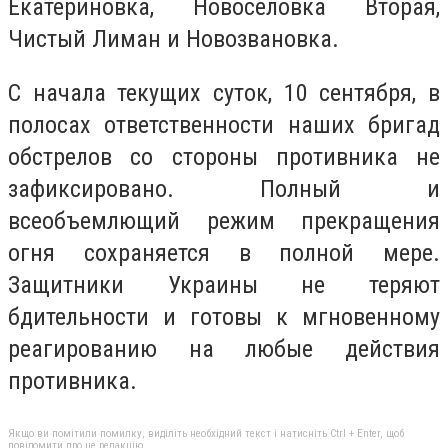
Екатериновка, Новоселовка Вторая,
Чистый Лиман и Новозвановка.
С начала текущих суток, 10 сентября, в
полосах ответственности наших бригад
обстрелов со стороны противника не
зафиксировано. Полный и
всеобъемлющий режим прекращения
огня сохраняется в полной мере.
Защитники Украины не теряют
бдительности и готовы к мгновенному
реагированию на любые действия
противника.
Якщо ви помітили помилку, виділіть необхідний текст і натисніть Ctrl + Enter, щоб
повідомити про це редакцію