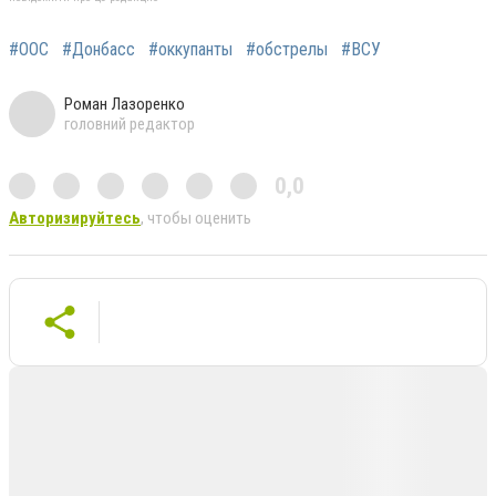
#ООС
#Донбасс
#оккупанты
#обстрелы
#ВСУ
Роман Лазоренко
головний редактор
0,0
Авторизируйтесь
, чтобы оценить