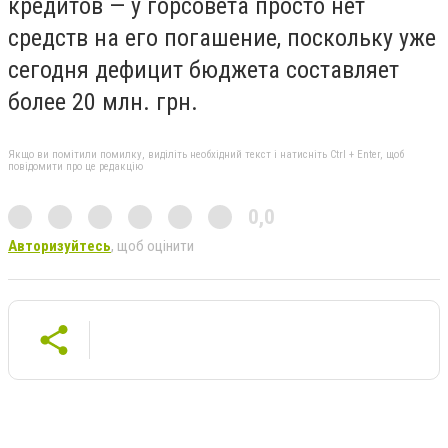
кредитов — у горсовета просто нет
средств на его погашение, поскольку уже
сегодня дефицит бюджета составляет
более 20 млн. грн.
Якщо ви помітили помилку, виділіть необхідний текст і натисніть Ctrl + Enter, щоб
повідомити про це редакцію
0,0
Авторизуйтесь
, щоб оцінити