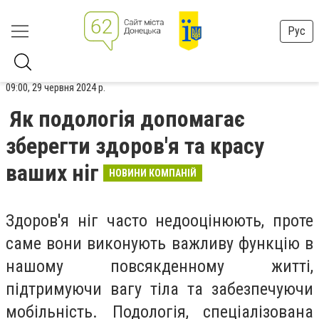
Рус
09:00, 29 червня 2024 р.
Як подологія допомагає
зберегти здоров'я та красу
ваших ніг
НОВИНИ КОМПАНІЙ
Здоров'я ніг часто недооцінюють, проте
саме вони виконують важливу функцію в
нашому повсякденному житті,
підтримуючи вагу тіла та забезпечуючи
мобільність. Подологія, спеціалізована