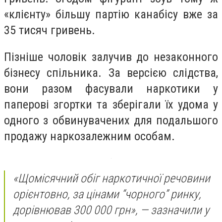
«клієнту» більшу партію канабісу вже за
35 тисяч гривень.
Пізніше чоловік залучив до незаконного
бізнесу спільника. За версією слідства,
вони разом фасували наркотики у
паперові згортки та зберігали їх удома у
одного з обвинувачених для подальшого
продажу наркозалежним особам.
«Щомісячний обіг наркотичної речовини
орієнтовно, за цінами “чорного” ринку,
дорівнював 300 000 грн», — зазначили у