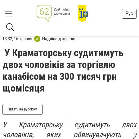
Рус
13:32, 16 травня
Надійне джерело
У Краматорську судитимуть
двох чоловіків за торгівлю
канабісом на 300 тисяч грн
щомісяця
Читать на русском
У Краматорську судитимуть двох
чоловіків, яких обвинувачують у