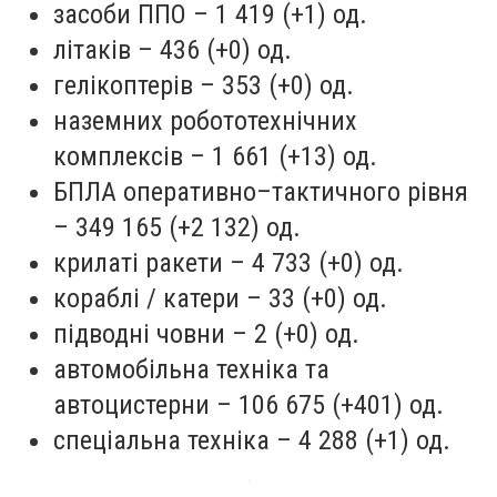
засоби ППО – 1 419 (+1) од.
літаків – 436 (+0) од.
гелікоптерів – 353 (+0) од.
наземних робототехнічних
комплексів – 1 661 (+13) од.
БПЛА оперативно–тактичного рівня
– 349 165 (+2 132) од.
крилаті ракети – 4 733 (+0) од.
кораблі / катери – 33 (+0) од.
підводні човни – 2 (+0) од.
автомобільна техніка та
автоцистерни – 106 675 (+401) од.
спеціальна техніка – 4 288 (+1) од.