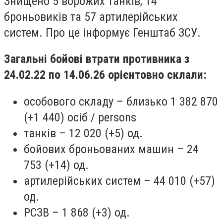
Знищено 5 ворожих танків, 14
броньовиків та 57 артилерійських
систем. Про це інформує Генштаб ЗСУ.
Загальні бойові втрати противника з
24.02.22 по 14.06.26 орієнтовно склали:
особового складу – близько 1 382 870
(+1 440) осіб / persons
танків – 12 020 (+5) од.
бойових броньованих машин – 24
753 (+14) од.
артилерійських систем – 44 010 (+57)
од.
РСЗВ – 1 868 (+3) од.