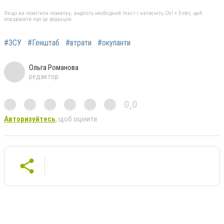
Якщо ви помітили помилку, виділіть необхідний текст і натисніть Ctrl + Enter, щоб
повідомити про це редакцію
#ЗСУ
#Генштаб
#втрати
#окупанти
Ольга Романова
редактор
0,0
Авторизуйтесь
, щоб оцінити