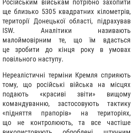
Російським військам потрібно захопити
ще близько 5305 квадратних кілометрів,
території Донецької області, підрахував
ISW. Аналітики називають
малоймовірним те, що їм вдасться
це зробити до кінця року в умовах
повільного наступу.
Нереалістичні терміни Кремля сприяють
тому, що російські війська на місцях
подають «красиві звіти» вищому
командуванню, застосовують тактику
«підняття прапорів» на територіях,
що не контролюють, та все частіше
використовують оброблені штучним