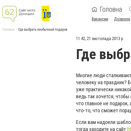
Головна
Вакансии
Дозвілля
Головна
Где выбрать необычный подарок
11:42, 21 листопада 2013 р.
Где выбр
Многие люди сталкивают
человеку на праздник? 
уже практически никакой
ведь так хочется, чтобы
что главное не подарок,
что-то, что сможет пора
Если вам надоели шабло
тогда заходите на сайт
h