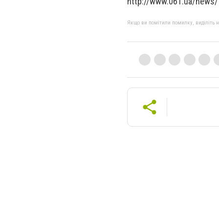
http://www.061.ua/news
Якщо ви помітили помилку, виділіть нео