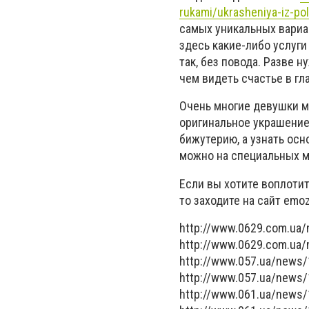
rukami/ukrasheniya-iz-pol
самых уникальных вариа
здесь какие-либо услуг
так, без повода. Разве 
чем видеть счастье в гл
Очень многие девушки м
оригинальное украшение
бижутерию, а узнать ос
можно на специальных м
Если вы хотите воплотит
то заходите на сайт emoz
http://www.0629.com.ua
http://www.0629.com.ua
http://www.057.ua/news
http://www.057.ua/news
http://www.061.ua/news