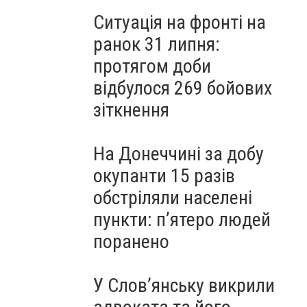
Ситуація на фронті на
ранок 31 липня:
протягом доби
відбулося 269 бойових
зіткнення
На Донеччині за добу
окупанти 15 разів
обстріляли населені
пункти: пʼятеро людей
поранено
У Слов’янську викрили