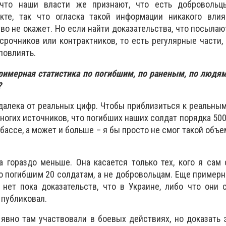
 что наши власти же признают, что есть добровольц
кте, так что огласка такой информации никакого вли
во не окажет. Но если найти доказательства, что посылаю
срочников или контрактников, то есть регулярные части,
 повлиять.
 примерная статистика по погибшим, по раненым, по люд
?
 далека от реальных цифр. Чтобы приблизиться к реальным
ногих источников, что погибших наших солдат порядка 500
бассе, а может и больше – я бы просто не смог такой объ
а гораздо меньше. Она касается только тех, кого я сам 
о погибшим 20 солдатам, а не добровольцам. Еще примерн
 нет пока доказательств, что в Украине, либо что они 
 публиковал.
 явно там участвовали в боевых действиях, но доказать э