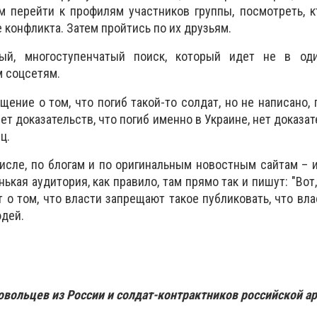
м перейти к профилям участников группы, посмотреть, к
 конфликта. Затем пройтись по их друзьям.
ный, многоступенчатый поиск, который идет не в од
м соцсетям.
ение о том, что погиб такой-то солдат, но не написано, г
ет доказательств, что погиб именно в Украине, нет доказат
ц.
исле, по блогам и по оригинальным новостным сайтам – из
нькая аудитория, как правило, там прямо так и пишут: "Вот
т о том, что власти запрещают такое публиковать, что вл
дей.
овольцев из России и солдат-контрактников российской а