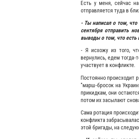
Есть у меня, сейчас н
отправляется туда в бли
- Ты написал о том, чт
сентября отправить но
выводы о том, что есть
- Я исхожу из того, ч
вернулись, едем тогда-т
участвует в конфликте.
Постоянно происходит р
"марш-бросок на Украин
прикидкам, они остаютс
потом их засылают снов
Сама ротация происходит
конфликта забрасывалась
этой бригады, на следую