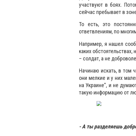
участвуют в боях. Пото
сейчас пребывает в зоне
То есть, это постоян
ответвлениям, по многи
Например, я нашел сообщ
каких обстоятельствах, н
– солдат, а не доброволе
Начинаю искать, в том ч
они мелкие и у них мале
на Украине", и не думаю
такую информацию от лю
- А ты разделяешь добр