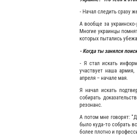
- Начал следить сразу ж
А вообще за украинско
Многие украинцы помнят
которых пытались убежа
- Когда ты занялся поис
- Я стал искать инфор
участвует наша армия,
апреля – начале мая.
Я начал искать подтве
собирать доказательств
резонанс.
А потом мне говорят: "Д
было куда-то собрать в
более плотно и професс