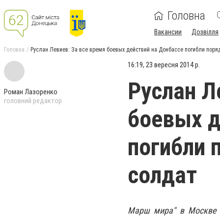
Головна
Вакансии
Дозвілля
Головна
Руслан Левиев: За все время боевых действий на Донбассе погибли поря
16:19, 23 вересня 2014 р.
Руслан Л
Роман Лазоренко
головний редактор
боевых д
погибли 
солдат
Марш мира" в Москве п