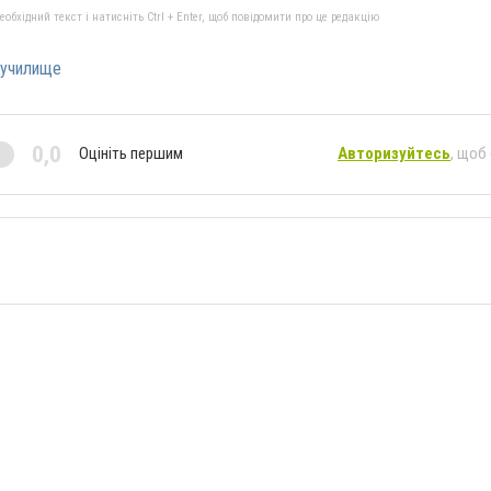
бхідний текст і натисніть Ctrl + Enter, щоб повідомити про це редакцію
 училище
0,0
Оцініть першим
Авторизуйтесь
, щоб