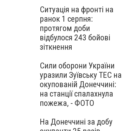
Ситуація на фронті на
ранок 1 серпня:
протягом доби
відбулося 243 бойові
зіткнення
Сили оборони України
уразили Зуївську ТЕС на
окупованій Донеччині:
на станції спалахнула
пожежа, - ФОТО
На Донеччині за добу