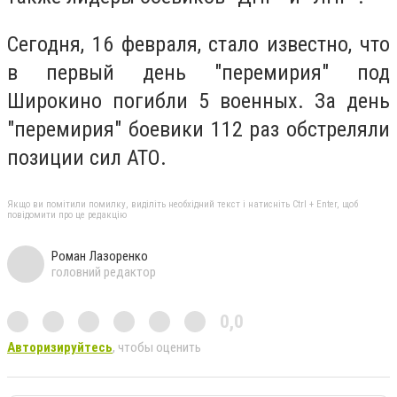
Сегодня, 16 февраля, стало известно, что
в первый день "перемирия" под
Широкино погибли 5 военных. За день
"перемирия" боевики 112 раз обстреляли
позиции сил АТО.
Якщо ви помітили помилку, виділіть необхідний текст і натисніть Ctrl + Enter, щоб
повідомити про це редакцію
Роман Лазоренко
головний редактор
0,0
Авторизируйтесь
, чтобы оценить