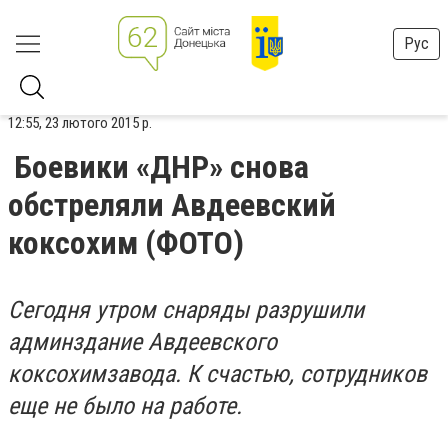
Рус
12:55, 23 лютого 2015 р.
Боевики «ДНР» снова
обстреляли Авдеевский
коксохим (ФОТО)
Сегодня утром снаряды разрушили
админздание Авдеевского
коксохимзавода. К счастью, сотрудников
еще не было на работе.