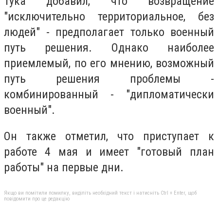
Тука добавил, что возвращение
"исключительно территориальное, без
людей" - предполагает только военный
путь решения. Однако наиболее
приемлемый, по его мнению, возможный
путь решения проблемы -
комбинированный - "дипломатически
военный".
Он также отметил, что приступает к
работе 4 мая и имеет "готовый план
работы" на первые дни.
Якщо ви помітили помилку, виділіть необхідний текст і натисніть Ctrl + Enter, щоб
повідомити про це редакцію