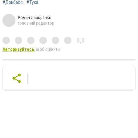
#Донбасс
#Тука
Роман Лазоренко
головний редактор
0,0
Авторизуйтесь
, щоб оцінити