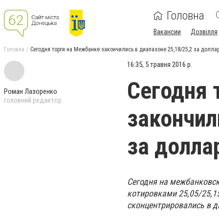
Головна
Вакансии
Дозвілля
Головна
Сегодня торги на Межбанке закончились в диапазоне 25,18/25,2 за долла
16:35, 5 травня 2016 р.
Сегодня 
Роман Лазоренко
головний редактор
закончил
за долла
Сегодня на межбанковс
котировками 25,05/25,1
сконцентрировались в ди