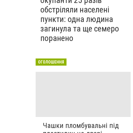
окупанти 25 разів
обстріляли населені
пункти: одна людина
загинула та ще семеро
поранено
ОГОЛОШЕННЯ
Чашки пломбувальні під