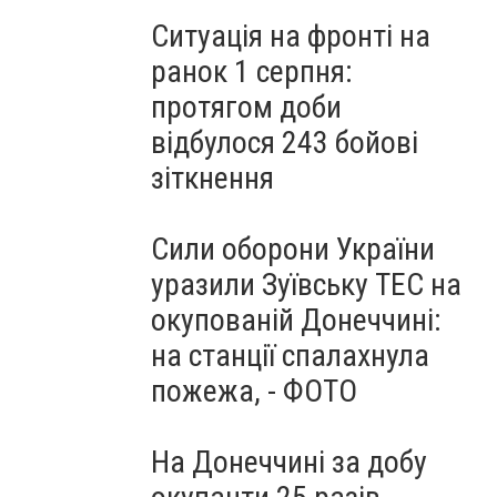
Ситуація на фронті на
ранок 1 серпня:
протягом доби
відбулося 243 бойові
зіткнення
Сили оборони України
уразили Зуївську ТЕС на
окупованій Донеччині:
на станції спалахнула
пожежа, - ФОТО
На Донеччині за добу